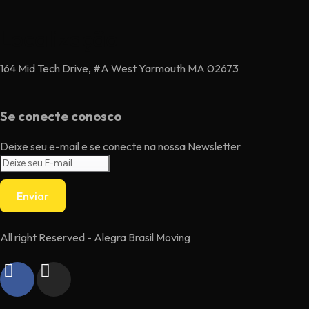
Localização
164 Mid Tech Drive, #A West Yarmouth MA 02673
Se conecte conosco
Deixe seu e-mail e se conecte na nossa Newsletter
Enviar
All right Reserved - Alegra Brasil Moving