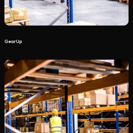
GearUp