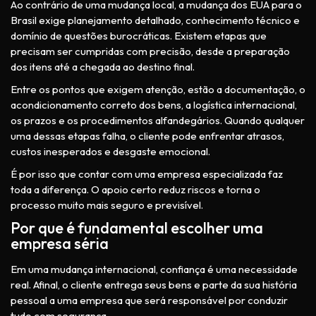
Ao contrário de uma mudança local, a mudança dos EUA para o
Brasil exige planejamento detalhado, conhecimento técnico e
domínio de questões burocráticas. Existem etapas que
precisam ser cumpridas com precisão, desde a preparação
dos itens até a chegada ao destino final.
Entre os pontos que exigem atenção, estão a documentação, o
acondicionamento correto dos bens, a logística internacional,
os prazos e os procedimentos alfandegários. Quando qualquer
uma dessas etapas falha, o cliente pode enfrentar atrasos,
custos inesperados e desgaste emocional.
É por isso que contar com uma empresa especializada faz
toda a diferença. O apoio certo reduz riscos e torna o
processo muito mais seguro e previsível.
Por que é fundamental escolher uma
empresa séria
Em uma mudança internacional, confiança é uma necessidade
real. Afinal, o cliente entrega seus bens e parte da sua história
pessoal a uma empresa que será responsável por conduzir
tudo com segurança.