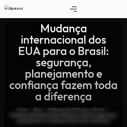
Mudança
internacional dos
EUA para o Brasil:
segurança,
planejamento e
confiança fazem toda
a diferença
Home
Blog
Mudança dos EUA para o Brasil
/
/
/
Mudança internacional dos EUA para o Brasil: segurança,
planejamento e confiança fazem toda a diferença