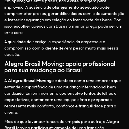
Em operações entre países, não existe margem para
improviso. A ausência de planejamento adequado pode
comprometer prazos, gerar dificuldades com a documentação
e trazer insegurança em relação ao transporte dos bens. Por
isso, escolher apenas com base no menor preço pode ser um
erro caro.
A qualidade do serviço, a experiência da empresa e o
compromisso com o cliente devem pesar muito mais nessa
decisão.
Alegra Brasil Moving: apoio profissional
para sua mudança ao Brasil
A
Alegra Brasil Moving
se destaca como uma empresa que
entende a importância de uma mudança internacional bem
conduzida. Em um momento que envolve tantos detalhes e
expectativas, contar com uma equipe séria e preparada
representa mais conforto, confiança e tranquilidade para o
cliente.
Mais do que levar pertences de um país para outro, a Alegra
Brasil Moving participa ativamente de uma transição