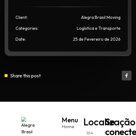
Client:
Alegra Brasil Moving
Categories:
Logística e Transporte
Date:
25 de Fevereiro de 2026
Share this post
Menu
Localização
Se
Home
conect
164