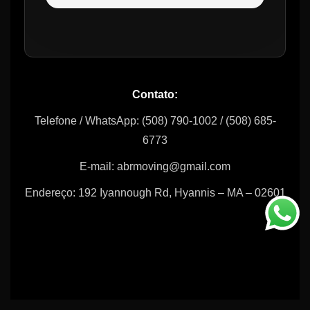
Contato:
Telefone / WhatsApp: (508) 790-1002 / (508) 685-
6773
E-mail: abrmoving@gmail.com
Endereço: 192 Iyannough Rd, Hyannis – MA – 02601